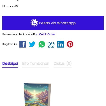
Ukuran: A5
Pesan via Whatsapp
Pemesanan lebih cepat!
Quick Order
Bagikan ke
Deskripsi
Info Tambahan
Diskusi (0)