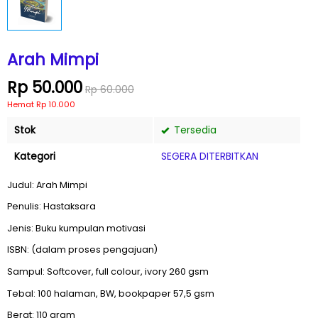
Arah Mimpi
Rp 50.000
Rp 60.000
Hemat Rp 10.000
Stok
Tersedia
Kategori
SEGERA DITERBITKAN
Judul: Arah Mimpi
Penulis: Hastaksara
Jenis: Buku kumpulan motivasi
ISBN: (dalam proses pengajuan)
Sampul: Softcover, full colour, ivory 260 gsm
Tebal: 100 halaman, BW, bookpaper 57,5 gsm
Berat: 110 gram