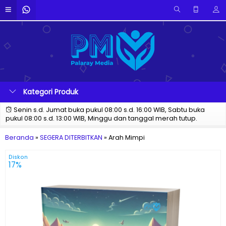
Kategori Produk
Senin s.d. Jumat buka pukul 08:00 s.d. 16:00 WIB, Sabtu buka
pukul 08:00 s.d. 13:00 WIB, Minggu dan tanggal merah tutup.
Beranda
»
SEGERA DITERBITKAN
»
Arah Mimpi
Diskon
17%