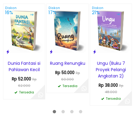
Diskon
Diskon
Diskon
16%
17%
21%
Dunia Fantasi si
Ruang Renungku
Ungu (Buku 7
Pahlawan Kecil
Proyek Pelangi
Rp 50.000
Rp
Angkatan 2)
Rp 52.000
Rp
60.000
Rp 38.000
62.000
Rp
Tersedia
48.000
Tersedia
Tersedia