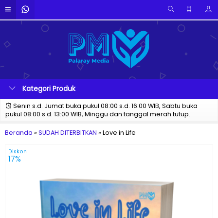
Kategori Produk
Senin s.d. Jumat buka pukul 08:00 s.d. 16:00 WIB, Sabtu buka
pukul 08:00 s.d. 13:00 WIB, Minggu dan tanggal merah tutup.
Beranda
»
SUDAH DITERBITKAN
»
Love in Life
Diskon
17%