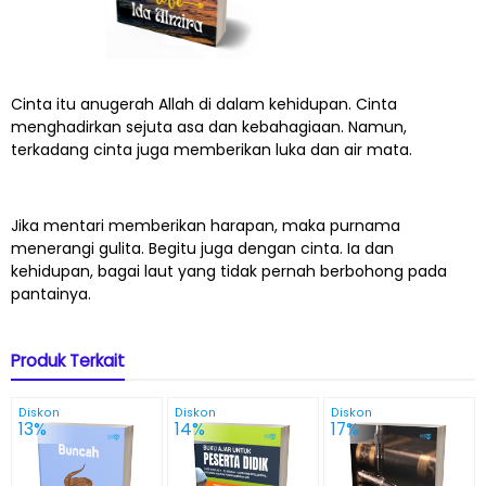
Cinta itu anugerah Allah di dalam kehidupan. Cinta
menghadirkan sejuta asa dan kebahagiaan. Namun,
terkadang cinta juga memberikan luka dan air mata.
Jika mentari memberikan harapan, maka purnama
menerangi gulita. Begitu juga dengan cinta. Ia dan
kehidupan, bagai laut yang tidak pernah berbohong pada
pantainya.
Produk Terkait
Diskon
Diskon
Diskon
13%
14%
17%