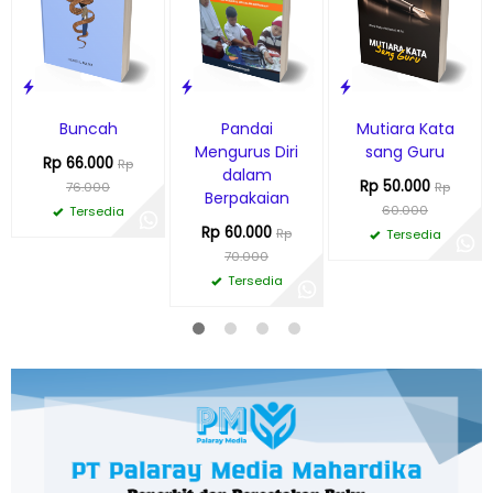
Buncah
Pandai
Mutiara Kata
Mengurus Diri
sang Guru
Rp 66.000
Rp
dalam
Rp 50.000
76.000
Rp
Berpakaian
60.000
Tersedia
Rp 60.000
Rp
Tersedia
70.000
Tersedia