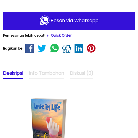
Pesan via Whatsapp
Pemesanan lebih cepat!
Quick Order
Bagikan ke
Deskripsi
Info Tambahan
Diskusi (0)