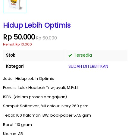
Hidup Lebih Optimis
Rp 50.000
Rp 60.000
Hemat Rp 10.000
Stok
Tersedia
Kategori
SUDAH DITERBITKAN
Judul: Hidup Lebih Optimis
Penulis: Luluk Habibah Triwijayati, M.Pd.I.
ISBN: (dalam proses pengajuan)
Sampul: Softcover, full colour, ivory 260 gsm
Tebal: 100 halaman, BW, bookpaper 57,5 gsm
Berat: 110 gram
Ukuran: A5