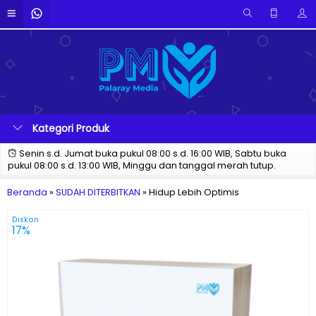
Kategori Produk
Senin s.d. Jumat buka pukul 08:00 s.d. 16:00 WIB, Sabtu buka
pukul 08:00 s.d. 13:00 WIB, Minggu dan tanggal merah tutup.
Beranda
»
SUDAH DITERBITKAN
»
Hidup Lebih Optimis
Diskon
17%