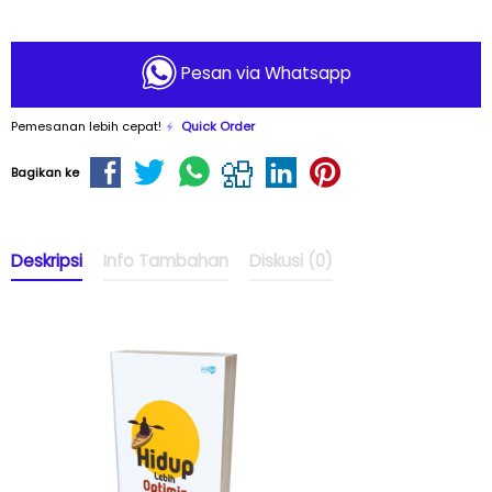
Pesan via Whatsapp
Pemesanan lebih cepat!
Quick Order
Bagikan ke
Deskripsi
Info Tambahan
Diskusi (0)